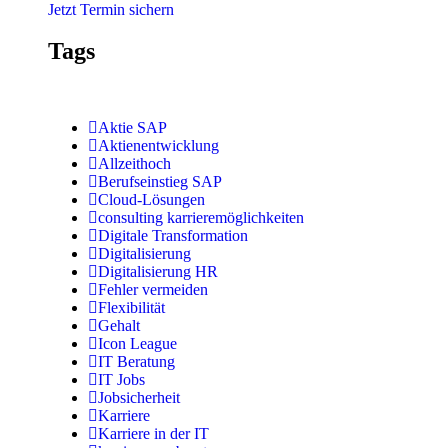
Jetzt Termin sichern
Tags
Aktie SAP
Aktienentwicklung
Allzeithoch
Berufseinstieg SAP
Cloud-Lösungen
consulting karrieremöglichkeiten
Digitale Transformation
Digitalisierung
Digitalisierung HR
Fehler vermeiden
Flexibilität
Gehalt
Icon League
IT Beratung
IT Jobs
Jobsicherheit
Karriere
Karriere in der IT