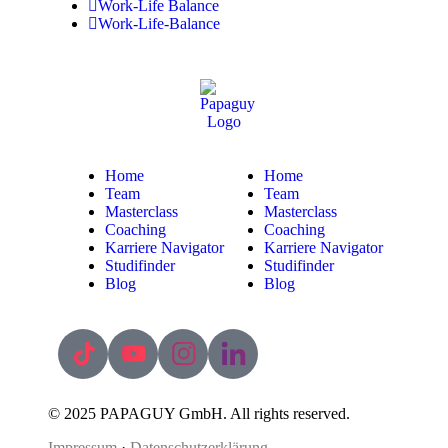
Work-Life Balance
Work-Life-Balance
Home
Home
Team
Team
Masterclass
Masterclass
Coaching
Coaching
Karriere Navigator
Karriere Navigator
Studifinder
Studifinder
Blog
Blog
© 2025 PAPAGUY GmbH. All rights reserved.
Impressum
·
Datenschutzerklärung