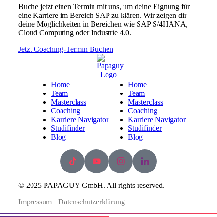
Buche jetzt einen Termin mit uns, um deine Eignung für
eine Karriere im Bereich SAP zu klären. Wir zeigen dir
deine Möglichkeiten in Bereichen wie SAP S/4HANA,
Cloud Computing oder Industrie 4.0.
Jetzt Coaching-Termin Buchen
Home
Home
Team
Team
Masterclass
Masterclass
Coaching
Coaching
Karriere Navigator
Karriere Navigator
Studifinder
Studifinder
Blog
Blog
© 2025 PAPAGUY GmbH. All rights reserved.
Impressum
·
Datenschutzerklärung