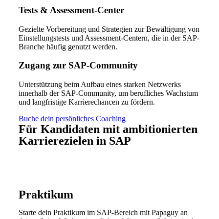
Tests & Assessment-Center
Gezielte Vorbereitung und Strategien zur Bewältigung von
Einstellungstests und Assessment-Centern, die in der SAP-
Branche häufig genutzt werden.
Zugang zur SAP-Community
Unterstützung beim Aufbau eines starken Netzwerks
innerhalb der SAP-Community, um berufliches Wachstum
und langfristige Karrierechancen zu fördern.
Buche dein persönliches Coaching
Für Kandidaten mit ambitionierten
Karrierezielen in SAP
Unsere Papaguy Masterclass ist maßgeschneidert für deine
beruflichen Anforderungen in verschiedenen Stadien
deiner SAP-Karriere.
Praktikum
Starte dein Praktikum im SAP-Bereich mit Papaguy an