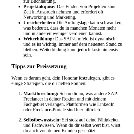
zur Buchhaltung.
Projektakquise:
Das Finden von Projekten kann
Zeit in Anspruch nehmen und erfordert oft
Networking und Marketing.
Unsicherheiten:
Die Auftragslage kann schwanken,
was bedeutet, dass du in manchen Monaten mehr
und in anderen weniger verdienen kannst.
Weiterbildung:
Das SAP-Umfeld ist dynamisch,
und es ist wichtig, immer auf dem neuesten Stand zu
bleiben. Weiterbildung kann jedoch kostenintensiv
sein.
Tipps zur Preissetzung
Wenn es darum geht, dein Honorar festzulegen, gibt es
einige Strategien, die dir helfen können:
Marktforschung:
Schau dir an, was andere SAP-
Freelancer in deiner Region und mit deinem
Fachgebiet verlangen. Plattformen wie LinkedIn
oder Freelance-Portale sind hier hilfreich.
Selbstbewusstsein:
Sei stolz auf deine Fähigkeiten
und Fachwissen. Wenn du dir selbst wert bist, wirst
du auch von deinen Kunden geschätzt.