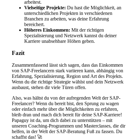
arbeitest.
Vielseitige Projekte:
Du hast die Möglichkeit, an
unterschiedlichen Projekten in verschiedenen
Branchen zu arbeiten, was deine Erfahrung
bereichert.
Höheres Einkommen:
Mit der richtigen
Spezialisierung und Netzwerk kannst du deiner
Karriere unabsehbare Höhen geben.
Fazit
Zusammenfassend lässt sich sagen, dass das Einkommen
von SAP-Freelancern stark variieren kann, abhängig von
Erfahrung, Spezialisierung, Region und Art des Projekts.
Wenn du die richtige Strategie wählst und dein Netzwerk
ausbaust, stehen dir viele Türen offen.
Also, was hältst du von der aufregenden Welt der SAP-
Freelancer? Wenn du bereit bist, den Sprung zu wagen
oder einfach mehr über die Möglichkeiten zu erfahren,
bleib dran und mach dich bereit für deine SAP-Karriere!
Papaguy ist da, um dich dabei zu unterstützen – mit
unseren Coaching-Programmen und Masterclasses, die dir
helfen, in der Welt der SAP-Beratung Fuß zu fassen. Du
schaffst das! 🚀