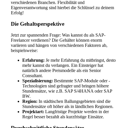
verschiedenen Branchen. Flexibilität und
Eigenverantwortung sind hierbei die Schlüssel zu deinem
Erfolg!
Die Gehaltsperspektive
Jetzt zur spannenden Frage: Was kannst du als SAP-
Freelancer verdienen? Die Gehälter können enorm
variieren und hängen von verschiedenen Faktoren ab,
beispielsweise:
Erfahrung:
Je mehr Erfahrung du mitbringst, desto
mehr kannst du verlangen. Ein Einsteiger hat
natürlich andere Preismodelle als ein Senior
Consultant.
Spezialisierung:
Bestimmte SAP-Module oder -
Technologien sind gefragter und bringen höhere
Stundensätze, wie z.B. SAP S/4HANA oder SAP
BW.
Region:
In städtischen Ballungsgebieten sind die
Stundensätze oft höher als in ländlichen Regionen.
Projektart:
Langfristige Projekte werden in der
Regel besser bezahlt als kurzfristige Einsätze.
Durchschnittliche Stundensätze