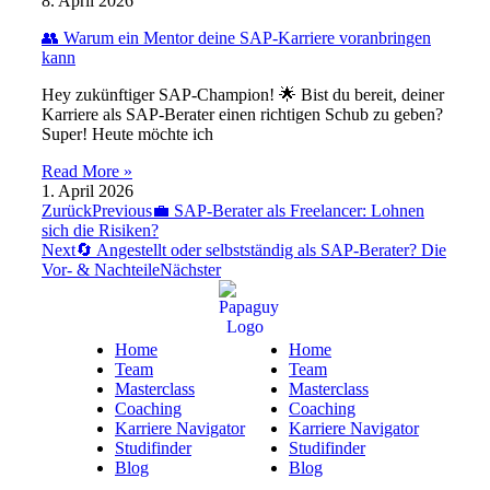
8. April 2026
👥 Warum ein Mentor deine SAP-Karriere voranbringen
kann
Hey zukünftiger SAP-Champion! 🌟 Bist du bereit, deiner
Karriere als SAP-Berater einen richtigen Schub zu geben?
Super! Heute möchte ich
Read More »
1. April 2026
Zurück
Previous
💼 SAP-Berater als Freelancer: Lohnen
sich die Risiken?
Next
🔄 Angestellt oder selbstständig als SAP-Berater? Die
Vor- & Nachteile
Nächster
Home
Home
Team
Team
Masterclass
Masterclass
Coaching
Coaching
Karriere Navigator
Karriere Navigator
Studifinder
Studifinder
Blog
Blog