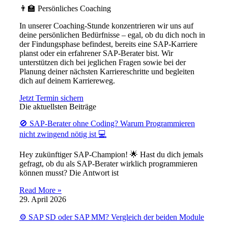
👨‍🏫 Persönliches Coaching
In unserer Coaching-Stunde konzentrieren wir uns auf
deine persönlichen Bedürfnisse – egal, ob du dich noch in
der Findungsphase befindest, bereits eine SAP-Karriere
planst oder ein erfahrener SAP-Berater bist. Wir
unterstützen dich bei jeglichen Fragen sowie bei der
Planung deiner nächsten Karriereschritte und begleiten
dich auf deinem Karriereweg.
Jetzt Termin sichern
Die aktuellsten Beiträge
🚫 SAP-Berater ohne Coding? Warum Programmieren
nicht zwingend nötig ist 💻
Hey zukünftiger SAP-Champion! 🌟 Hast du dich jemals
gefragt, ob du als SAP-Berater wirklich programmieren
können musst? Die Antwort ist
Read More »
29. April 2026
⚙️ SAP SD oder SAP MM? Vergleich der beiden Module