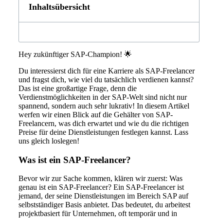
Inhaltsübersicht
Hey zukünftiger SAP-Champion! 🌟
Du interessierst dich für eine Karriere als SAP-Freelancer
und fragst dich, wie viel du tatsächlich verdienen kannst?
Das ist eine großartige Frage, denn die
Verdienstmöglichkeiten in der SAP-Welt sind nicht nur
spannend, sondern auch sehr lukrativ! In diesem Artikel
werfen wir einen Blick auf die Gehälter von SAP-
Freelancern, was dich erwartet und wie du die richtigen
Preise für deine Dienstleistungen festlegen kannst. Lass
uns gleich loslegen!
Was ist ein SAP-Freelancer?
Bevor wir zur Sache kommen, klären wir zuerst: Was
genau ist ein SAP-Freelancer? Ein SAP-Freelancer ist
jemand, der seine Dienstleistungen im Bereich SAP auf
selbstständiger Basis anbietet. Das bedeutet, du arbeitest
projektbasiert für Unternehmen, oft temporär und in