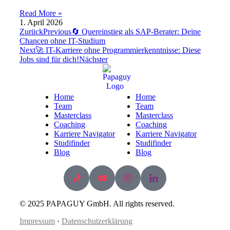
Read More »
1. April 2026
Zurück
Previous
🔄 Quereinstieg als SAP-Berater: Deine
Chancen ohne IT-Studium
Next
🚀 IT-Karriere ohne Programmierkenntnisse: Diese
Jobs sind für dich!
Nächster
Home
Home
Team
Team
Masterclass
Masterclass
Coaching
Coaching
Karriere Navigator
Karriere Navigator
Studifinder
Studifinder
Blog
Blog
© 2025 PAPAGUY GmbH. All rights reserved.
Impressum
·
Datenschutzerklärung