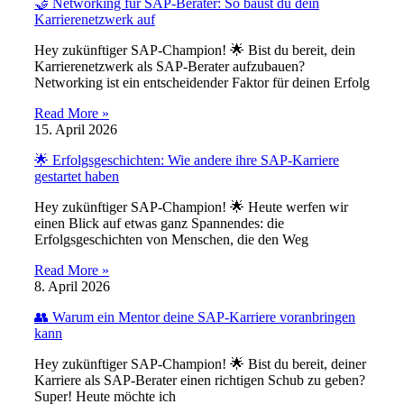
🤝 Networking für SAP-Berater: So baust du dein
Karrierenetzwerk auf
Hey zukünftiger SAP-Champion! 🌟 Bist du bereit, dein
Karrierenetzwerk als SAP-Berater aufzubauen?
Networking ist ein entscheidender Faktor für deinen Erfolg
Read More »
15. April 2026
🌟 Erfolgsgeschichten: Wie andere ihre SAP-Karriere
gestartet haben
Hey zukünftiger SAP-Champion! 🌟 Heute werfen wir
einen Blick auf etwas ganz Spannendes: die
Erfolgsgeschichten von Menschen, die den Weg
Read More »
8. April 2026
👥 Warum ein Mentor deine SAP-Karriere voranbringen
kann
Hey zukünftiger SAP-Champion! 🌟 Bist du bereit, deiner
Karriere als SAP-Berater einen richtigen Schub zu geben?
Super! Heute möchte ich