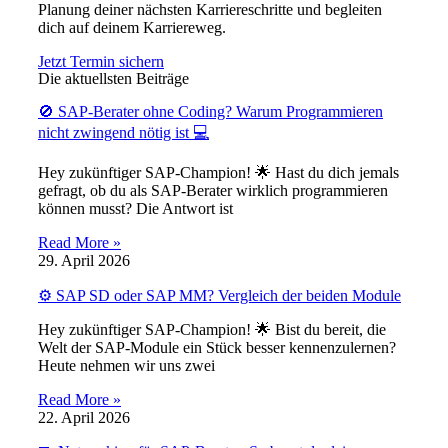
Planung deiner nächsten Karriereschritte und begleiten
dich auf deinem Karriereweg.
Jetzt Termin sichern
Die aktuellsten Beiträge
🚫 SAP-Berater ohne Coding? Warum Programmieren
nicht zwingend nötig ist 💻
Hey zukünftiger SAP-Champion! 🌟 Hast du dich jemals
gefragt, ob du als SAP-Berater wirklich programmieren
können musst? Die Antwort ist
Read More »
29. April 2026
⚙️ SAP SD oder SAP MM? Vergleich der beiden Module
Hey zukünftiger SAP-Champion! 🌟 Bist du bereit, die
Welt der SAP-Module ein Stück besser kennenzulernen?
Heute nehmen wir uns zwei
Read More »
22. April 2026