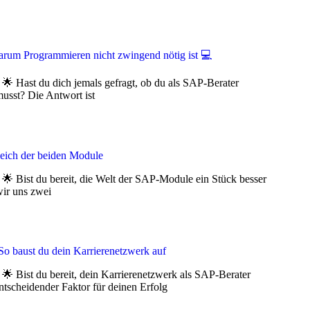
rum Programmieren nicht zwingend nötig ist 💻
 Hast du dich jemals gefragt, ob du als SAP-Berater
usst? Die Antwort ist
ich der beiden Module
 Bist du bereit, die Welt der SAP-Module ein Stück besser
ir uns zwei
o baust du dein Karrierenetzwerk auf
 Bist du bereit, dein Karrierenetzwerk als SAP-Berater
ntscheidender Faktor für deinen Erfolg