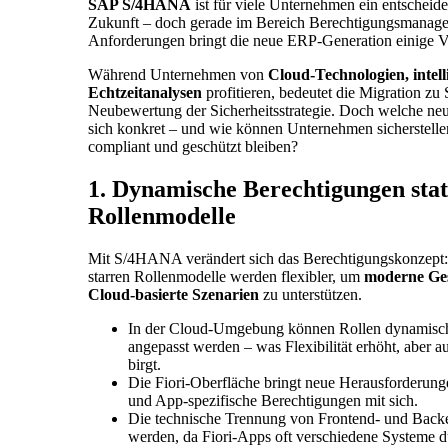
SAP S/4HANA
ist für viele Unternehmen ein entscheide
Zukunft – doch gerade im Bereich Berechtigungsmanage
Anforderungen bringt die neue ERP-Generation einige V
Während Unternehmen von
Cloud-Technologien, intel
Echtzeitanalysen
profitieren, bedeutet die Migration 
Neubewertung der Sicherheitsstrategie. Doch welche n
sich konkret – und wie können Unternehmen sicherstelle
compliant und geschützt bleiben?
1. Dynamische Berechtigungen stat
Rollenmodelle
Mit S/4HANA verändert sich das Berechtigungskonzept: D
starren Rollenmodelle werden flexibler, um
moderne Ges
Cloud-basierte Szenarien
zu unterstützen.
In der Cloud-Umgebung können Rollen dynamisc
angepasst werden – was Flexibilität erhöht, aber a
birgt.
Die Fiori-Oberfläche bringt neue Herausforderung
und App-spezifische Berechtigungen mit sich.
Die technische Trennung von Frontend- und Back
werden, da Fiori-Apps oft verschiedene Systeme 