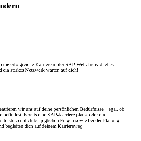
ändern
 eine erfolgreiche Karriere in der SAP-Welt. Individuelles
 ein starkes Netzwerk warten auf dich!
trieren wir uns auf deine persönlichen Bedürfnisse – egal, ob
 befindest, bereits eine SAP-Karriere planst oder ein
unterstützen dich bei jeglichen Fragen sowie bei der Planung
und begleiten dich auf deinem Karriereweg.