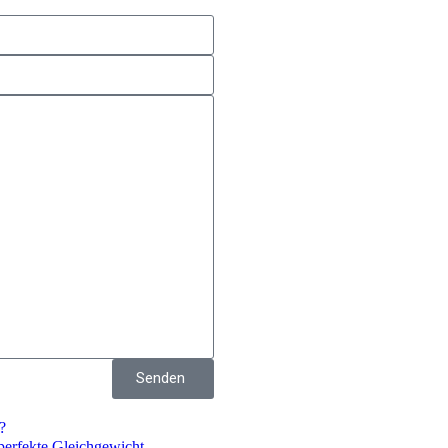
Senden
?
perfekte Gleichgewicht