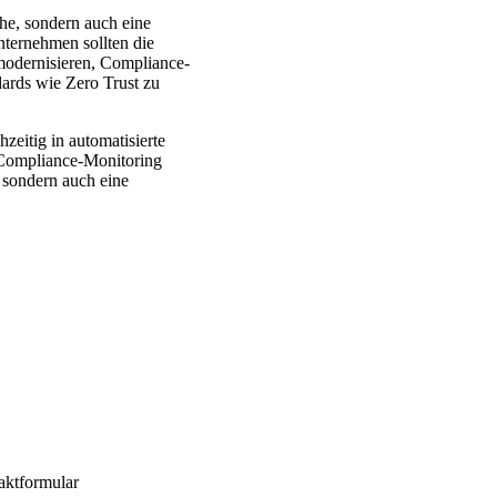
he, sondern auch eine
nternehmen sollten die
modernisieren, Compliance-
ards wie Zero Trust zu
zeitig in automatisierte
d Compliance-Monitoring
, sondern auch eine
aktformular