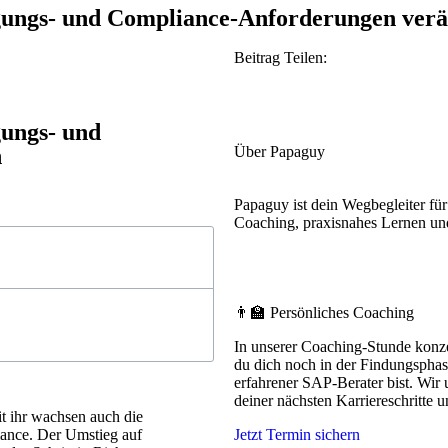
gungs- und Compliance-Anforderungen ver
Beitrag Teilen:
gungs- und
n
Über Papaguy
Papaguy ist dein Wegbegleiter für
Coaching, praxisnahes Lernen und
👨‍🏫 Persönliches Coaching
In unserer Coaching-Stunde konzen
du dich noch in der Findungsphase
erfahrener SAP-Berater bist. Wir 
deiner nächsten Karriereschritte 
it ihr wachsen auch die
ance. Der Umstieg auf
Jetzt Termin sichern