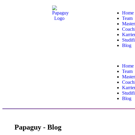
Home
Team
Master
Coach
Karrie
Studif
Blog
Home
Team
Master
Coach
Karrie
Studif
Blog
Papaguy - Blog