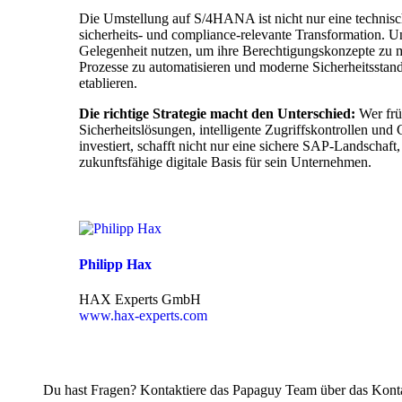
Die Umstellung auf S/4HANA ist nicht nur eine technisc
sicherheits- und compliance-relevante Transformation. U
Gelegenheit nutzen, um ihre Berechtigungskonzepte zu 
Prozesse zu automatisieren und moderne Sicherheitsstand
etablieren.
Die richtige Strategie macht den Unterschied:
Wer früh
Sicherheitslösungen, intelligente Zugriffskontrollen un
investiert, schafft nicht nur eine sichere SAP-Landschaft
zukunftsfähige digitale Basis für sein Unternehmen.
Philipp Hax
HAX Experts GmbH
www.hax-experts.com
Du hast Fragen? Kontaktiere das Papaguy Team über das Kont