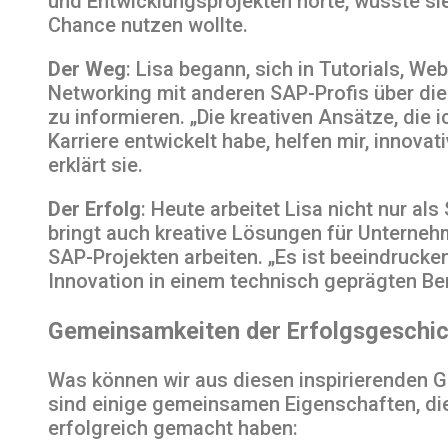
und Entwicklungsprojekten hörte, wusste sie
Chance nutzen wollte.
Der Weg
: Lisa begann, sich in Tutorials, We
Networking mit anderen SAP-Profis über di
zu informieren. „Die kreativen Ansätze, die 
Karriere entwickelt habe, helfen mir, innova
erklärt sie.
Der Erfolg
: Heute arbeitet Lisa nicht nur al
bringt auch kreative Lösungen für Unterneh
SAP-Projekten arbeiten. „Es ist beeindrucken
Innovation in einem technisch geprägten Be
Gemeinsamkeiten der Erfolgsgeschi
Was können wir aus diesen inspirierenden G
sind einige gemeinsamen Eigenschaften, die
erfolgreich gemacht haben: