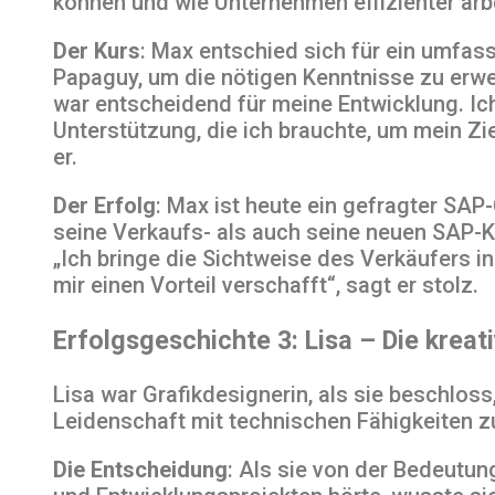
können und wie Unternehmen effizienter arb
Der Kurs
: Max entschied sich für ein umfa
Papaguy, um die nötigen Kenntnisse zu erw
war entscheidend für meine Entwicklung. Ich
Unterstützung, die ich brauchte, um mein Zie
er.
Der Erfolg
: Max ist heute ein gefragter SAP
seine Verkaufs- als auch seine neuen SAP-K
„Ich bringe die Sichtweise des Verkäufers in
mir einen Vorteil verschafft“, sagt er stolz.
Erfolgsgeschichte 3: Lisa – Die kreat
Lisa war Grafikdesignerin, als sie beschloss,
Leidenschaft mit technischen Fähigkeiten z
Die Entscheidung
: Als sie von der Bedeutun