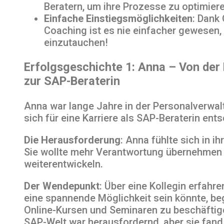
Beratern, um ihre Prozesse zu optimiere
Einfache Einstiegsmöglichkeiten
: Dank
Coaching ist es nie einfacher gewesen,
einzutauchen!
Erfolgsgeschichte 1: Anna – Von der
zur SAP-Beraterin
Anna war lange Jahre in der Personalverwalt
sich für eine Karriere als SAP-Beraterin ents
Die Herausforderung
: Anna fühlte sich in i
Sie wollte mehr Verantwortung übernehmen 
weiterentwickeln.
Der Wendepunkt
: Über eine Kollegin erfahr
eine spannende Möglichkeit sein könnte, be
Online-Kursen und Seminaren zu beschäftigen
SAP-Welt war herausfordernd, aber sie fand 