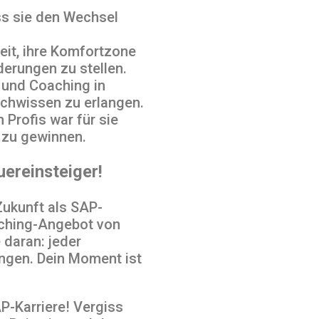
ss sie den Wechsel
reit, ihre Komfortzone
erungen zu stellen.
 und Coaching in
chwissen zu erlangen.
 Profis war für sie
 zu gewinnen.
ereinsteiger!
Zukunft als SAP-
aching-Angebot von
 daran: jeder
angen. Dein Moment ist
AP-Karriere! Vergiss