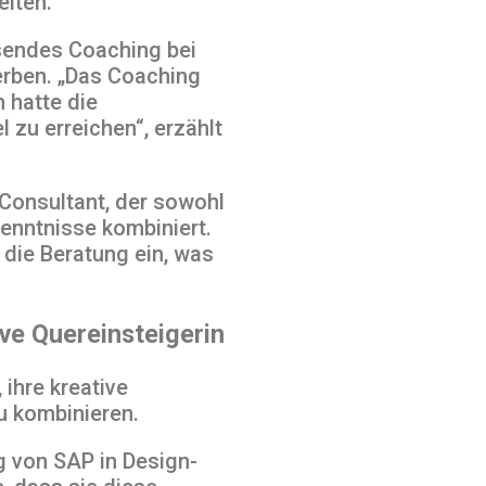
eiten.
ssendes Coaching bei
erben. „Das Coaching
 hatte die
l zu erreichen“, erzählt
-Consultant, der sowohl
enntnisse kombiniert.
 die Beratung ein, was
ive Quereinsteigerin
 ihre kreative
u kombinieren.
g von SAP in Design-