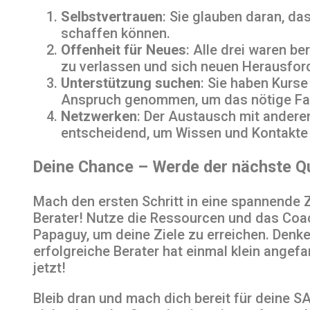
Selbstvertrauen
: Sie glauben daran, da
schaffen können.
Offenheit für Neues
: Alle drei waren be
zu verlassen und sich neuen Herausford
Unterstützung suchen
: Sie haben Kurse
Anspruch genommen, um das nötige Fa
Netzwerken
: Der Austausch mit anderen
entscheidend, um Wissen und Kontakte
Deine Chance – Werde der nächste Qu
Mach den ersten Schritt in eine spannende 
Berater! Nutze die Ressourcen und das Co
Papaguy, um deine Ziele zu erreichen. Denke
erfolgreiche Berater hat einmal klein angef
jetzt!
Bleib dran und mach dich bereit für deine S