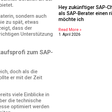
ietet.
Hey zukünftiger SAP-Cha
als SAP-Berater einen 
raterin, sondern auch
möchte ich
nie zu spät, etwas
zeigt, dass der
Read More »
richtigen Unterstützung
1. April 2026
kaufsprofi zum SAP-
ich, doch als die
llte er mit der Zeit
eits viele Einblicke in
er die technische
zesse optimiert werden