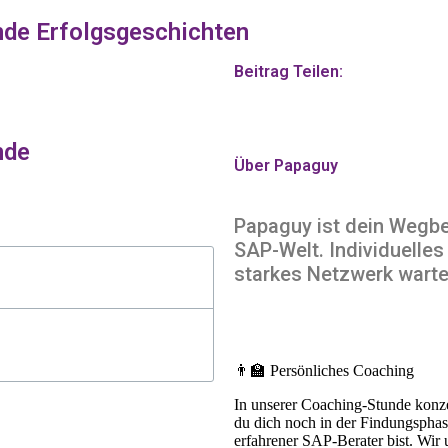
ende Erfolgsgeschichten
Beitrag Teilen:
nde
Über Papaguy
Papaguy ist dein Wegbegl
SAP-Welt. Individuelles
starkes Netzwerk warte
👨‍🏫 Persönliches Coaching
In unserer Coaching-Stunde konzen
du dich noch in der Findungsphase
erfahrener SAP-Berater bist. Wir 