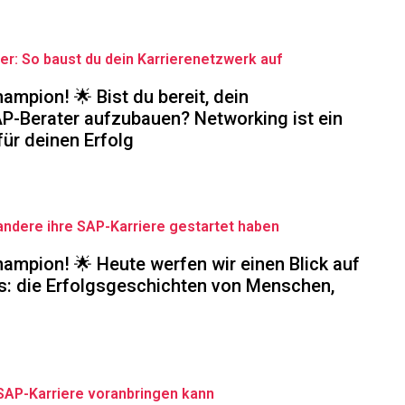
er: So baust du dein Karrierenetzwerk auf
mpion! 🌟 Bist du bereit, dein
AP-Berater aufzubauen? Networking ist ein
ür deinen Erfolg
andere ihre SAP-Karriere gestartet haben
ampion! 🌟 Heute werfen wir einen Blick auf
: die Erfolgsgeschichten von Menschen,
SAP-Karriere voranbringen kann