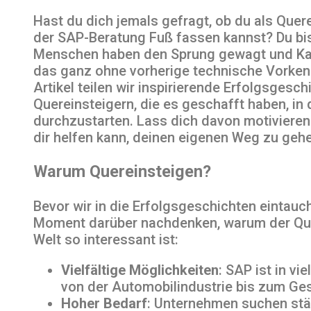
Hast du dich jemals gefragt, ob du als Quere
der SAP-Beratung Fuß fassen kannst? Du bist 
Menschen haben den Sprung gewagt und Ka
das ganz ohne vorherige technische Vorken
Artikel teilen wir inspirierende Erfolgsgesc
Quereinsteigern, die es geschafft haben, in
durchzustarten. Lass dich davon motivieren
dir helfen kann, deinen eigenen Weg zu gehe
Warum Quereinsteigen?
Bevor wir in die Erfolgsgeschichten eintauc
Moment darüber nachdenken, warum der Quer
Welt so interessant ist:
Vielfältige Möglichkeiten
: SAP ist in vi
von der Automobilindustrie bis zum G
Hoher Bedarf
: Unternehmen suchen stän