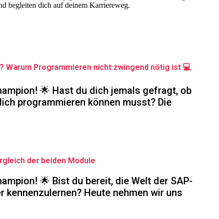
und begleiten dich auf deinem Karriereweg.
? Warum Programmieren nicht zwingend nötig ist 💻
ampion! 🌟 Hast du dich jemals gefragt, ob
klich programmieren können musst? Die
gleich der beiden Module
mpion! 🌟 Bist du bereit, die Welt der SAP-
er kennenzulernen? Heute nehmen wir uns