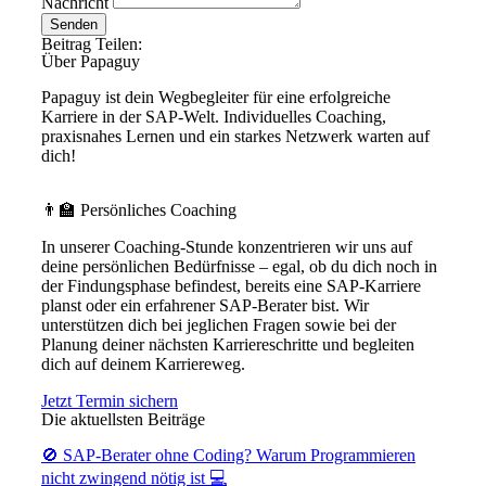
Nachricht
Senden
Beitrag Teilen:
Über Papaguy
Papaguy ist dein Wegbegleiter für eine erfolgreiche
Karriere in der SAP-Welt. Individuelles Coaching,
praxisnahes Lernen und ein starkes Netzwerk warten auf
dich!
👨‍🏫 Persönliches Coaching
In unserer Coaching-Stunde konzentrieren wir uns auf
deine persönlichen Bedürfnisse – egal, ob du dich noch in
der Findungsphase befindest, bereits eine SAP-Karriere
planst oder ein erfahrener SAP-Berater bist. Wir
unterstützen dich bei jeglichen Fragen sowie bei der
Planung deiner nächsten Karriereschritte und begleiten
dich auf deinem Karriereweg.
Jetzt Termin sichern
Die aktuellsten Beiträge
🚫 SAP-Berater ohne Coding? Warum Programmieren
nicht zwingend nötig ist 💻