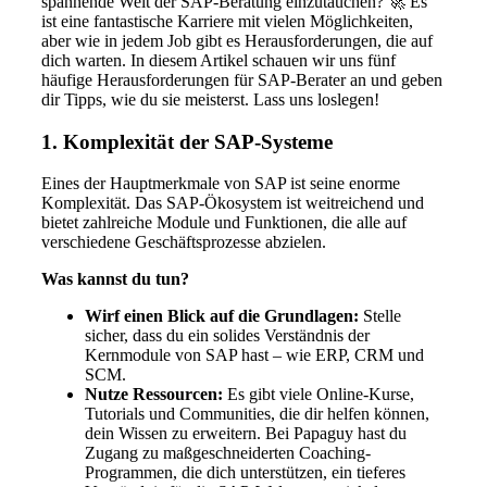
spannende Welt der SAP-Beratung einzutauchen? 🚀 Es
ist eine fantastische Karriere mit vielen Möglichkeiten,
aber wie in jedem Job gibt es Herausforderungen, die auf
dich warten. In diesem Artikel schauen wir uns fünf
häufige Herausforderungen für SAP-Berater an und geben
dir Tipps, wie du sie meisterst. Lass uns loslegen!
1. Komplexität der SAP-Systeme
Eines der Hauptmerkmale von SAP ist seine enorme
Komplexität. Das SAP-Ökosystem ist weitreichend und
bietet zahlreiche Module und Funktionen, die alle auf
verschiedene Geschäftsprozesse abzielen.
Was kannst du tun?
Wirf einen Blick auf die Grundlagen:
Stelle
sicher, dass du ein solides Verständnis der
Kernmodule von SAP hast – wie ERP, CRM und
SCM.
Nutze Ressourcen:
Es gibt viele Online-Kurse,
Tutorials und Communities, die dir helfen können,
dein Wissen zu erweitern. Bei Papaguy hast du
Zugang zu maßgeschneiderten Coaching-
Programmen, die dich unterstützen, ein tieferes