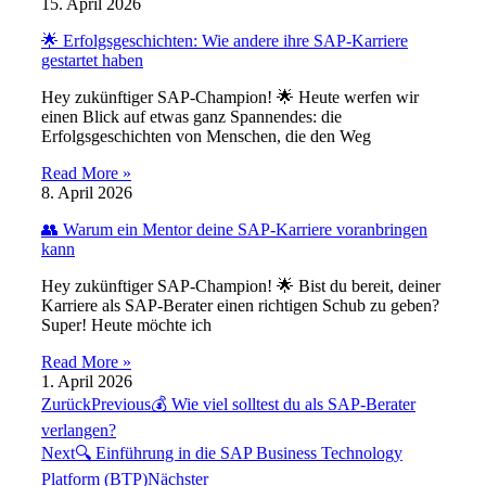
15. April 2026
🌟 Erfolgsgeschichten: Wie andere ihre SAP-Karriere
gestartet haben
Hey zukünftiger SAP-Champion! 🌟 Heute werfen wir
einen Blick auf etwas ganz Spannendes: die
Erfolgsgeschichten von Menschen, die den Weg
Read More »
8. April 2026
👥 Warum ein Mentor deine SAP-Karriere voranbringen
kann
Hey zukünftiger SAP-Champion! 🌟 Bist du bereit, deiner
Karriere als SAP-Berater einen richtigen Schub zu geben?
Super! Heute möchte ich
Read More »
1. April 2026
Zurück
Previous
💰 Wie viel solltest du als SAP-Berater
verlangen?
Next
🔍 Einführung in die SAP Business Technology
Platform (BTP)
Nächster