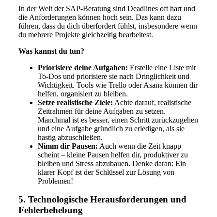
In der Welt der SAP-Beratung sind Deadlines oft hart und
die Anforderungen können hoch sein. Das kann dazu
führen, dass du dich überfordert fühlst, insbesondere wenn
du mehrere Projekte gleichzeitig bearbeitest.
Was kannst du tun?
Priorisiere deine Aufgaben:
Erstelle eine Liste mit
To-Dos und priorisiere sie nach Dringlichkeit und
Wichtigkeit. Tools wie Trello oder Asana können dir
helfen, organisiert zu bleiben.
Setze realistische Ziele:
Achte darauf, realistische
Zeitrahmen für deine Aufgaben zu setzen.
Manchmal ist es besser, einen Schritt zurückzugehen
und eine Aufgabe gründlich zu erledigen, als sie
hastig abzuschließen.
Nimm dir Pausen:
Auch wenn die Zeit knapp
scheint – kleine Pausen helfen dir, produktiver zu
bleiben und Stress abzubauen. Denke daran: Ein
klarer Kopf ist der Schlüssel zur Lösung von
Problemen!
5. Technologische Herausforderungen und
Fehlerbehebung