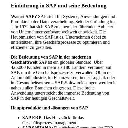
Einführung in SAP und seine Bedeutung
Was ist SAP?
SAP steht für Systeme, Anwendungen und
Produkte in der Datenverarbeitung. Seit der Gründung im
Jahr 1972 hat sich SAP zu einem der führenden Anbieter
von Unternehmenssoftware weltweit entwickelt. Die
Hauptmission von SAP ist es, Unternehmen dabei zu
unterstützen, ihre Geschäftsprozesse zu optimieren und
effizienter zu gestalten.
Die Bedeutung von SAP in der modernen
Geschäftswelt
SAP ist ein globaler Standard. Über
425.000 Kunden in mehr als 180 Ländern vertrauen auf
SAP, um ihre Geschäftsprozesse zu verwalten. Ob in der
Automobilindustrie, im Finanzwesen, in der Logistik oder
im Gesundheitswesen – SAP-Softwarelösungen werden in
nahezu allen Branchen eingesetzt. Diese breite
Anwendung unterstreicht die immense Bedeutung von
SAP in der heutigen Geschäftswelt.
Hauptprodukte und -lösungen von SAP
SAP ERP
: Das Herzstück für das
Geschäftsprozessmanagement.
SAP S/4HANA
: Die nächste Generation der ERP-