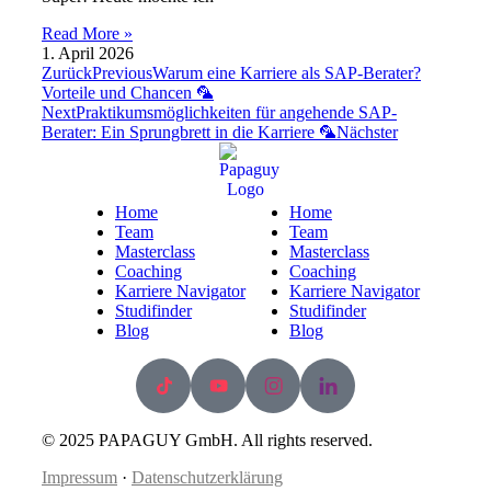
Read More »
1. April 2026
Zurück
Previous
Warum eine Karriere als SAP-Berater?
Vorteile und Chancen 🦜
Next
Praktikumsmöglichkeiten für angehende SAP-
Berater: Ein Sprungbrett in die Karriere 🦜
Nächster
Home
Home
Team
Team
Masterclass
Masterclass
Coaching
Coaching
Karriere Navigator
Karriere Navigator
Studifinder
Studifinder
Blog
Blog
© 2025 PAPAGUY GmbH. All rights reserved.
Impressum
·
Datenschutzerklärung