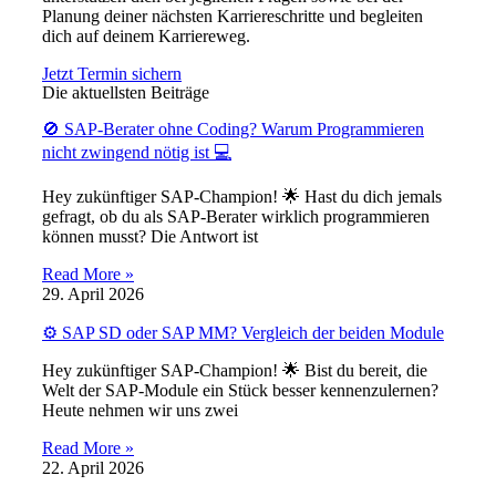
Planung deiner nächsten Karriereschritte und begleiten
dich auf deinem Karriereweg.
Jetzt Termin sichern
Die aktuellsten Beiträge
🚫 SAP-Berater ohne Coding? Warum Programmieren
nicht zwingend nötig ist 💻
Hey zukünftiger SAP-Champion! 🌟 Hast du dich jemals
gefragt, ob du als SAP-Berater wirklich programmieren
können musst? Die Antwort ist
Read More »
29. April 2026
⚙️ SAP SD oder SAP MM? Vergleich der beiden Module
Hey zukünftiger SAP-Champion! 🌟 Bist du bereit, die
Welt der SAP-Module ein Stück besser kennenzulernen?
Heute nehmen wir uns zwei
Read More »
22. April 2026