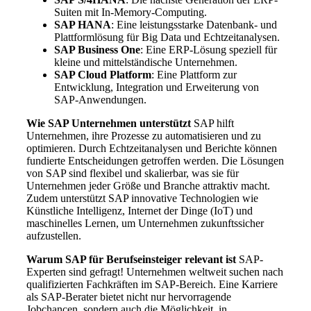
Suiten mit In-Memory-Computing.
SAP HANA
: Eine leistungsstarke Datenbank- und
Plattformlösung für Big Data und Echtzeitanalysen.
SAP Business One
: Eine ERP-Lösung speziell für
kleine und mittelständische Unternehmen.
SAP Cloud Platform
: Eine Plattform zur
Entwicklung, Integration und Erweiterung von
SAP-Anwendungen.
Wie SAP Unternehmen unterstützt
SAP hilft
Unternehmen, ihre Prozesse zu automatisieren und zu
optimieren. Durch Echtzeitanalysen und Berichte können
fundierte Entscheidungen getroffen werden. Die Lösungen
von SAP sind flexibel und skalierbar, was sie für
Unternehmen jeder Größe und Branche attraktiv macht.
Zudem unterstützt SAP innovative Technologien wie
Künstliche Intelligenz, Internet der Dinge (IoT) und
maschinelles Lernen, um Unternehmen zukunftssicher
aufzustellen.
Warum SAP für Berufseinsteiger relevant ist
SAP-
Experten sind gefragt! Unternehmen weltweit suchen nach
qualifizierten Fachkräften im SAP-Bereich. Eine Karriere
als SAP-Berater bietet nicht nur hervorragende
Jobchancen, sondern auch die Möglichkeit, in