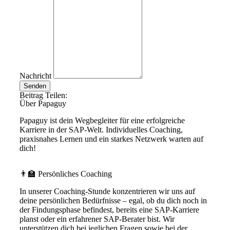
Nachricht
Senden
Beitrag Teilen:
Über Papaguy
Papaguy ist dein Wegbegleiter für eine erfolgreiche
Karriere in der SAP-Welt. Individuelles Coaching,
praxisnahes Lernen und ein starkes Netzwerk warten auf
dich!
👨‍🏫 Persönliches Coaching
In unserer Coaching-Stunde konzentrieren wir uns auf
deine persönlichen Bedürfnisse – egal, ob du dich noch in
der Findungsphase befindest, bereits eine SAP-Karriere
planst oder ein erfahrener SAP-Berater bist. Wir
unterstützen dich bei jeglichen Fragen sowie bei der