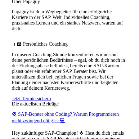
Über Papaguy
Papaguy ist dein Wegbegleiter für eine erfolgreiche
Karriere in der SAP-Welt. Individuelles Coaching,
praxisnahes Lernen und ein starkes Netzwerk warten auf
dich!
👨‍🏫 Persönliches Coaching
In unserer Coaching-Stunde konzentrieren wir uns auf
deine persönlichen Bedürfnisse – egal, ob du dich noch in
der Findungsphase befindest, bereits eine SAP-Karriere
planst oder ein erfahrener SAP-Berater bist. Wir
unterstützen dich bei jeglichen Fragen sowie bei der
Planung deiner nächsten Karriereschritte und begleiten
dich auf deinem Karriereweg.
Jetzt Termin sichern
Die aktuellsten Beiträge
🚫 SAP-Berater ohne Coding? Warum Programmieren
nicht zwingend nötig ist 💻
Hey zukünftiger SAP-Champion! 🌟 Hast du dich jemals
gefragt, ob du als SAP-Berater wirklich programmieren