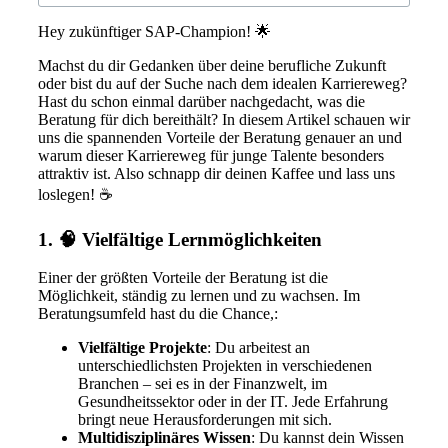
Hey zukünftiger SAP-Champion! 🌟
Machst du dir Gedanken über deine berufliche Zukunft
oder bist du auf der Suche nach dem idealen Karriereweg?
Hast du schon einmal darüber nachgedacht, was die
Beratung für dich bereithält? In diesem Artikel schauen wir
uns die spannenden Vorteile der Beratung genauer an und
warum dieser Karriereweg für junge Talente besonders
attraktiv ist. Also schnapp dir deinen Kaffee und lass uns
loslegen! ☕️
1. 🧠 Vielfältige Lernmöglichkeiten
Einer der größten Vorteile der Beratung ist die
Möglichkeit, ständig zu lernen und zu wachsen. Im
Beratungsumfeld hast du die Chance,:
Vielfältige Projekte
: Du arbeitest an
unterschiedlichsten Projekten in verschiedenen
Branchen – sei es in der Finanzwelt, im
Gesundheitssektor oder in der IT. Jede Erfahrung
bringt neue Herausforderungen mit sich.
Multidisziplinäres Wissen
: Du kannst dein Wissen