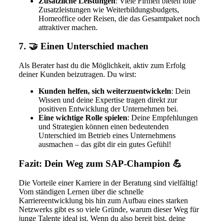
Zusätzliche Leistungen
: Viele Firmen bieten tolle
Zusatzleistungen wie Weiterbildungsbudgets,
Homeoffice oder Reisen, die das Gesamtpaket noch
attraktiver machen.
7. 🤝 Einen Unterschied machen
Als Berater hast du die Möglichkeit, aktiv zum Erfolg
deiner Kunden beizutragen. Du wirst:
Kunden helfen, sich weiterzuentwickeln
: Dein
Wissen und deine Expertise tragen direkt zur
positiven Entwicklung der Unternehmen bei.
Eine wichtige Rolle spielen
: Deine Empfehlungen
und Strategien können einen bedeutenden
Unterschied im Betrieb eines Unternehmens
ausmachen – das gibt dir ein gutes Gefühl!
Fazit: Dein Weg zum SAP-Champion 💪
Die Vorteile einer Karriere in der Beratung sind vielfältig!
Vom ständigen Lernen über die schnelle
Karriereentwicklung bis hin zum Aufbau eines starken
Netzwerks gibt es so viele Gründe, warum dieser Weg für
junge Talente ideal ist. Wenn du also bereit bist, deine