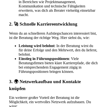
in Bereichen wie Projektmanagement,
Kommunikation und technische Fähigkeiten
erweitern, was dich als Berater vielseitig einsetzbar
macht.
2. 🚀 Schnelle Karriereentwicklung
Wenn du an schnelleren Aufstiegschancen interessiert bist,
ist die Beratung der richtige Weg. Hier siehst du, wie:
Leistung wird belohnt
: In der Beratung wirst du
für deine Erfolge und den Mehrwert, den du lieferst,
belohnt.
Einstieg in Führungspositionen
: Viele
Beratungsfirmen bieten klare Karrierepfade, die dich
bei entsprechendem Engagement zügig in
Führungspositionen bringen können.
3. 🌍 Netzwerkaufbau und Kontakte
knüpfen
Ein weiterer großer Vorteil der Beratung ist die
Möglichkeit, ein wertvolles Netzwerk aufzubauen. Du
wirst: