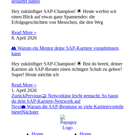
gestartet haben
Hey zukünftiger SAP-Champion! 🌟 Heute werfen wir
einen Blick auf etwas ganz Spannendes: die
Erfolgsgeschichten von Menschen, die den Weg
Read More »
8. April 2026
👥 Warum ein Mentor deine SAP-Karriere voranbringen
kann
Hey zukünftiger SAP-Champion! 🌟 Bist du bereit, deiner
Karriere als SAP-Berater einen richtigen Schub zu geben?
Super! Heute möchte ich
Read More »
1. April 2026
Zurück
Previous
🤝 Networking leicht gemacht: So baust
du dein SAP-Karriere-Netzwerk auf
Next
💼 Warum die SAP-Beratung so viele Karrierevorteile
bietet
Nächster
Home
Home