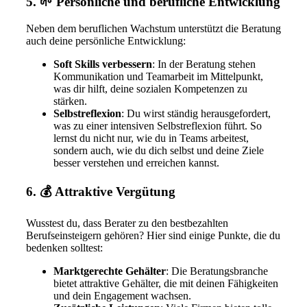
5. 🌱 Persönliche und berufliche Entwicklung
Neben dem beruflichen Wachstum unterstützt die Beratung
auch deine persönliche Entwicklung:
Soft Skills verbessern
: In der Beratung stehen
Kommunikation und Teamarbeit im Mittelpunkt,
was dir hilft, deine sozialen Kompetenzen zu
stärken.
Selbstreflexion
: Du wirst ständig herausgefordert,
was zu einer intensiven Selbstreflexion führt. So
lernst du nicht nur, wie du in Teams arbeitest,
sondern auch, wie du dich selbst und deine Ziele
besser verstehen und erreichen kannst.
6. 💰 Attraktive Vergütung
Wusstest du, dass Berater zu den bestbezahlten
Berufseinsteigern gehören? Hier sind einige Punkte, die du
bedenken solltest:
Marktgerechte Gehälter
: Die Beratungsbranche
bietet attraktive Gehälter, die mit deinen Fähigkeiten
und dein Engagement wachsen.